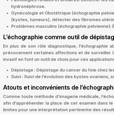
hydronéphrose.
Gynécologie et Obstétrique (échographie pelvi
(kystes, tumeurs), détecter des fibromes utérins, 
Problèmes masculins (échographie pelvienne):
L’échographie comme outil de dépistage
En plus de son rôle diagnostique, l’échographie a
précocement certaines affections et de surveiller 
invasif en font un outil de choix pour ces application
Dépistage :
Dépistage du cancer du foie chez les
Suivi :
Suivi de l’évolution des kystes ovariens, s
Atouts et inconvénients de l’échograph
Comme toute méthode d’imagerie médicale, l’échogr
afin d’appréhender la place de cet examen dans le 
limites pour une interprétation pertinente des résult