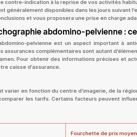
ne contre-indication à la reprise de vos activités habi
ont généralement disponibles dans les jours suivant l
conclusions et vous proposera une prise en charge ada
échographie abdomino-pelvienne : ce q
 abdomino-pelvienne est un aspect important à anti
s assurances complémentaires sont autant d’éléments 
xamen. Pour obtenir des informations précises et act
tre caisse d’assurance.
arier en fonction du centre d’imagerie, de la région 
omparer les tarifs. Certains facteurs peuvent influenc
Fourchette de prix moyenne