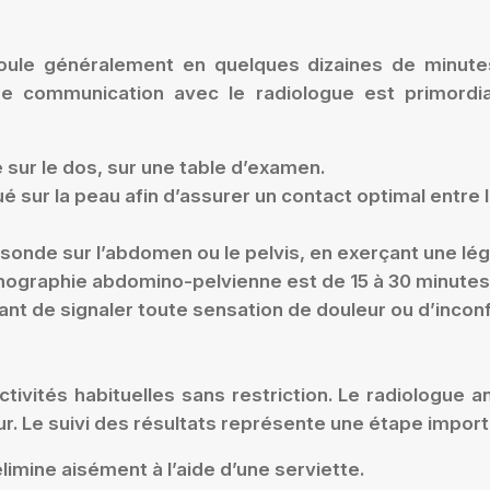
oule généralement en quelques dizaines de minute
e communication avec le radiologue est primordia
 sur le dos, sur une table d’examen.
é sur la peau afin d’assurer un contact optimal entre l
 sonde sur l’abdomen ou le pelvis, en exerçant une lé
ographie abdomino-pelvienne est de 15 à 30 minutes
tant de signaler toute sensation de douleur ou d’incon
ivités habituelles sans restriction. Le radiologue 
r. Le suivi des résultats représente une étape import
élimine aisément à l’aide d’une serviette.