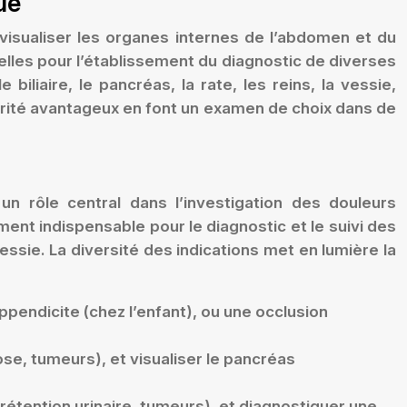
ue
visualiser les organes internes de l’abdomen et du
elles pour l’établissement du diagnostic de diverses
biliaire, le pancréas, la rate, les reins, la vessie,
écurité avantageux en font un examen de choix dans de
un rôle central dans l’investigation des douleurs
ment indispensable pour le diagnostic et le suivi des
ssie. La diversité des indications met en lumière la
’appendicite (chez l’enfant), ou une occlusion
hose, tumeurs), et visualiser le pancréas
(rétention urinaire, tumeurs), et diagnostiquer une