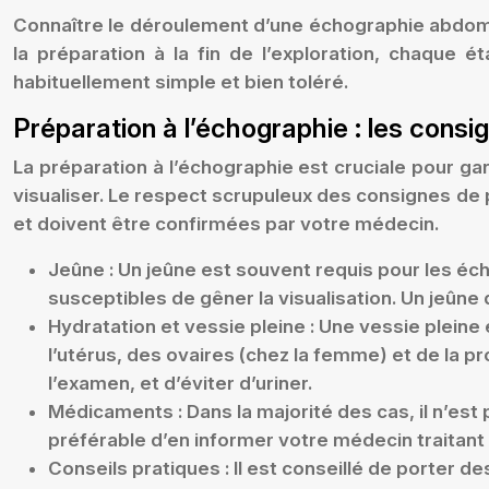
Connaître le déroulement d’une échographie abdom
la préparation à la fin de l’exploration, chaque 
habituellement simple et bien toléré.
Préparation à l’échographie : les consi
La préparation à l’échographie est cruciale pour ga
visualiser. Le respect scrupuleux des consignes de 
et doivent être confirmées par votre médecin.
Jeûne :
Un jeûne est souvent requis pour les écho
susceptibles de gêner la visualisation. Un je
Hydratation et vessie pleine :
Une vessie pleine 
l’utérus, des ovaires (chez la femme) et de la pr
l’examen, et d’éviter d’uriner.
Médicaments :
Dans la majorité des cas, il n’e
préférable d’en informer votre médecin traitant 
Conseils pratiques :
Il est conseillé de porter de