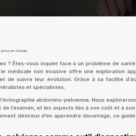
 prise en charge
es ? Êtes-vous inquiet face à un problème de santé
ie médicale non invasive offre une exploration ap
 de suivre leur évolution. Grâce à sa facilité d’ac
éralistes et spécialistes.
échographie abdomino-pelvienne. Nous explorerons so
ent de l’examen, et les aspects liés à son coût et à
ement désireux d’en apprendre davantage, ce guide e