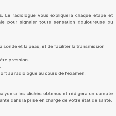
s. Le radiologue vous expliquera chaque étape et
le pour signaler toute sensation douloureuse ou
a sonde et la peau, et de faciliter la transmission
gère pression.
.
fort au radiologue au cours de l’examen.
analysera les clichés obtenus et rédigera un compte
ante dans la prise en charge de votre état de santé.