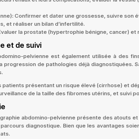
enne):
Confirmer et dater une grossesse, suivre son é
et réaliser un bilan d’infertilité.
Évaluer la prostate (hypertrophie bénigne, cancer) et
 et de suivi
bdomino-pelvienne est également utilisée à des fin
la progression de pathologies déjà diagnostiquées. 
s.
 patients présentant un risque élevé (cirrhose) et dé
urveillance de la taille des fibromes utérins, et suivi
ie
aphie abdomino-pelvienne présente des atouts et de
parcours diagnostique. Bien que les avantages soient 
ats.