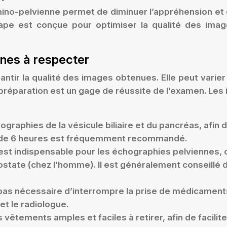
ino-pelvienne permet de diminuer l’appréhension et 
étape est conçue pour optimiser la qualité des ima
gnes à respecter
rantir la qualité des images obtenues. Elle peut varie
préparation est un gage de réussite de l’examen. Les i
graphies de la vésicule biliaire et du pancréas, afin d
ûne de 6 heures est fréquemment recommandé.
est indispensable pour les échographies pelviennes, c
ostate (chez l’homme). Il est généralement conseillé d
st pas nécessaire d’interrompre la prise de médicament
et le radiologue.
s vêtements amples et faciles à retirer, afin de facilite