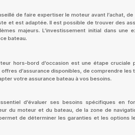
nseillé de faire expertiser le moteur avant l’achat, 
ste et est adaptée. Il est possible de trouver des a
lèmes majeurs. L’investissement initial dans une 
ance bateau.
ur hors-bord d’occasion est une étape cruciale pou
 offres d’assurance disponibles, de comprendre les 
adapter votre assurance bateau à vos besoins.
ssentiel d’évaluer ses besoins spécifiques en fonc
eur du moteur et du bateau, de la zone de navigatio
permet de déterminer les garanties et les options l