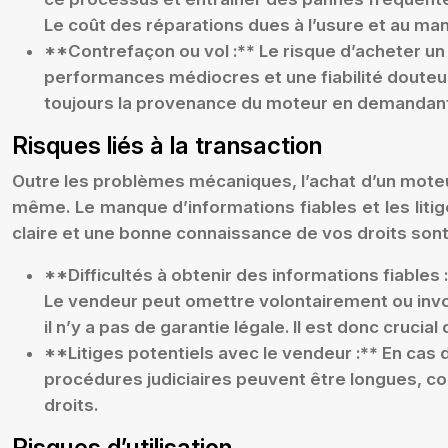
Le coût des réparations dues à l’usure et au m
**Contrefaçon ou vol :** Le risque d’acheter un 
performances médiocres et une fiabilité douteus
toujours la provenance du moteur en demandant 
Risques liés à la transaction
Outre les problèmes mécaniques, l’achat d’un moteur
même. Le manque d’informations fiables et les lit
claire et une bonne connaissance de vos droits sont 
**Difficultés à obtenir des informations fiables
Le vendeur peut omettre volontairement ou invo
il n’y a pas de garantie légale. Il est donc cruc
**Litiges potentiels avec le vendeur :** En cas d
procédures judiciaires peuvent être longues, coût
droits.
Risques d’utilisation