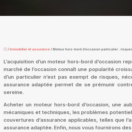
/
Immobilier et assurance
/ Moteur hors-bord d’occasion particulier : risque
L’acquisition d’un moteur hors-bord d’occasion re
marché de l’occasion connaît une popularité crois
d’un particulier n’est pas exempt de risques, né
assurance adaptée permet de se prémunir contre 
sereine.
Acheter un moteur hors-bord d’occasion, une aubai
mécaniques et techniques, les problèmes potentiels l
couvertures d’assurance applicables, telles que l’
assurance adaptée. Enfin, nous vous fournirons des