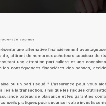
s couverts par l’assurance
présente une alternative financièrement avantageuse
sante, attirant de nombreux acheteurs soucieux de r
cessitant une attention particulière et une connais
les conséquences financières des pannes, accidents
ne ou un pari risqué ? L’assurance peut vous aider
iés à la transaction, ainsi que les risques d’utilisat
assurance bateau de plaisance et les garanties comp
 conseils pratiques pour sécuriser votre investisseme