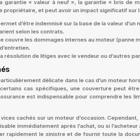
 garantie « valeur à neuf », la garantie « bris de ma
opriétaire, et peut avoir un impact significatif sur 
permet d’être indemnisé sur la base de la valeur d’un 
arient selon les contrats.
tie couvre les dommages internes au moteur (panne mé
d’entretien.
a résolution de litiges avec le vendeur ou d’autres par
hés
particulièrement délicate dans le cas d’un moteur ho
 certains cas spécifiques, une couverture peut êt
’assurance est indispensable pour comprendre les li
 vices cachés sur un moteur d’occasion. Cependant, 
lisable immédiatement après l’achat, ou si l’acheteur 
larer rapidement le sinistre et de fournir toute la 