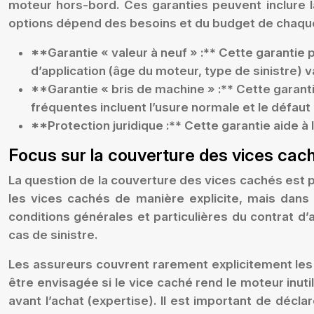
moteur hors-bord. Ces garanties peuvent inclure la
options dépend des besoins et du budget de chaque pr
**Garantie « valeur à neuf » :** Cette garantie 
d’application (âge du moteur, type de sinistre) v
**Garantie « bris de machine » :** Cette garan
fréquentes incluent l’usure normale et le défaut 
**Protection juridique :** Cette garantie aide à l
Focus sur la couverture des vices cac
La question de la couverture des vices cachés est 
les vices cachés de manière explicite, mais dans
conditions générales et particulières du contrat d
cas de sinistre.
Les assureurs couvrent rarement explicitement les
être envisagée si le vice caché rend le moteur inuti
avant l’achat (expertise). Il est important de déc