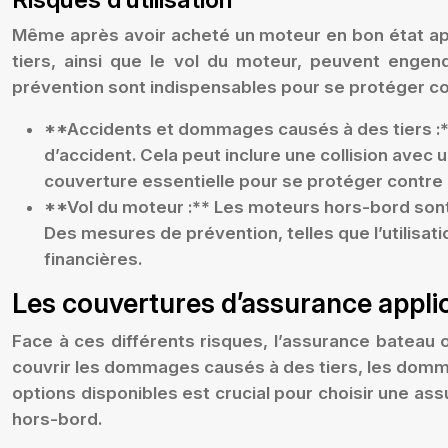
Même après avoir acheté un moteur en bon état app
tiers, ainsi que le vol du moteur, peuvent eng
prévention sont indispensables pour se protéger cont
**Accidents et dommages causés à des tiers :*
d’accident. Cela peut inclure une collision avec
couverture essentielle pour se protéger contre 
**Vol du moteur :** Les moteurs hors-bord sont vu
Des mesures de prévention, telles que l’utilisat
financières.
Les couvertures d’assurance appli
Face à ces différents risques, l’assurance bateau 
couvrir les dommages causés à des tiers, les dommag
options disponibles est crucial pour choisir une a
hors-bord.