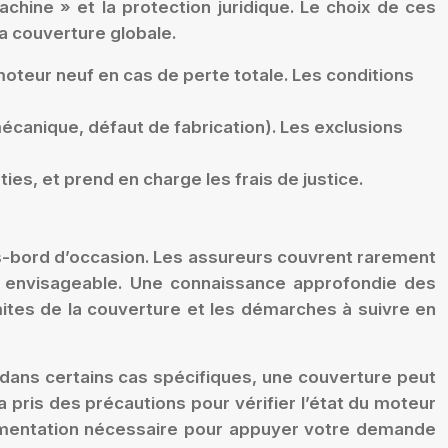
chine » et la protection juridique. Le choix de ces
la couverture globale.
moteur neuf en cas de perte totale. Les conditions
canique, défaut de fabrication). Les exclusions
ties, et prend en charge les frais de justice.
rs-bord d’occasion. Les assureurs couvrent rarement
re envisageable. Une connaissance approfondie des
mites de la couverture et les démarches à suivre en
dans certains cas spécifiques, une couverture peut
a pris des précautions pour vérifier l’état du moteur
documentation nécessaire pour appuyer votre demande