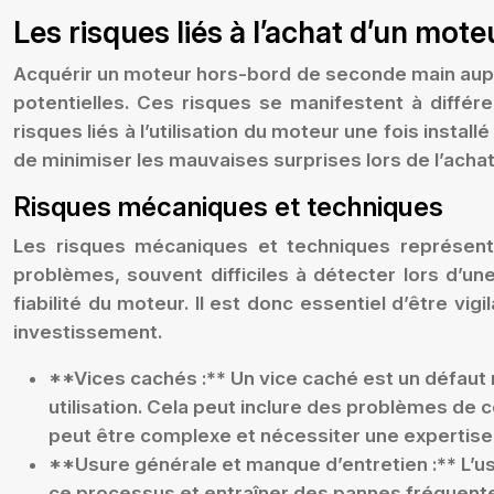
Les risques liés à l’achat d’un mot
Acquérir un moteur hors-bord de seconde main auprès
potentielles. Ces risques se manifestent à différ
risques liés à l’utilisation du moteur une fois ins
de minimiser les mauvaises surprises lors de l’acha
Risques mécaniques et techniques
Les risques mécaniques et techniques représent
problèmes, souvent difficiles à détecter lors d’u
fiabilité du moteur. Il est donc essentiel d’être vi
investissement.
**Vices cachés :** Un vice caché est un défaut 
utilisation. Cela peut inclure des problèmes de 
peut être complexe et nécessiter une expertise,
**Usure générale et manque d’entretien :** L’us
ce processus et entraîner des pannes fréquentes