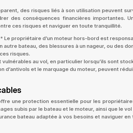
arent, des risques liés à son utilisation peuvent su
endrer des conséquences financières importantes.
re ces risques et naviguer en toute tranquillité.
* Le propriétaire d’un moteur hors-bord est respons
 un autre bateau, des blessures à un nageur, ou des do
ces risques.
lnérables au vol, en particulier lorsqu’ils sont stock
ion d’antivols et le marquage du moteur, peuvent rédu
cables
offre une protection essentielle pour les propriétai
es subis par le bateau et le moteur, ainsi que le vo
ssurance bateau adaptée à vos besoins et naviguer en 