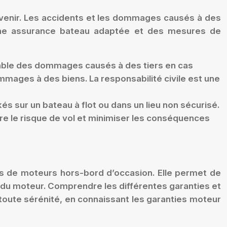
rvenir. Les accidents et les dommages causés à des
 Une assurance bateau adaptée et des mesures de
able des dommages causés à des tiers en cas
mmages à des biens. La responsabilité civile est une
és sur un bateau à flot ou dans un lieu non sécurisé.
ire le risque de vol et minimiser les conséquences
res de moteurs hors-bord d’occasion. Elle permet de
l du moteur. Comprendre les différentes garanties et
toute sérénité, en connaissant les garanties moteur