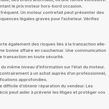
ntant le prix moteur hors-bord occasion.
ns fréquent. Un moteur contrefait peut présenter des
quences légales graves pour l’acheteur. Vérifiez
te également des risques liés à la transaction elle-
 une bonne affaire en cauchemar. Une communication
e transaction en toute sécurité.
s du même niveau d’information sur l’état du moteur.
contrairement à un achat auprès d’un professionnel,
ifications approfondies.
 difficile d’obtenir réparation du vendeur. Les
cis peut aider à prévenir les litiges et protéger vos