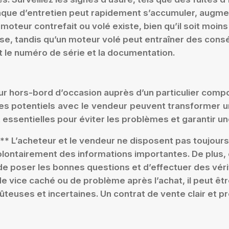
anque d’entretien peut rapidement s’accumuler, augme
moteur contrefait ou volé existe, bien qu’il soit moi
e, tandis qu’un moteur volé peut entraîner des consé
le numéro de série et la documentation.
 hors-bord d’occasion auprès d’un particulier compor
iges potentiels avec le vendeur peuvent transformer
essentielles pour éviter les problèmes et garantir un
 :** L’acheteur et le vendeur ne disposent pas toujour
lontairement des informations importantes. De plus, 
ial de poser les bonnes questions et d’effectuer des vér
e vice caché ou de problème après l’achat, il peut être
euses et incertaines. Un contrat de vente clair et pré