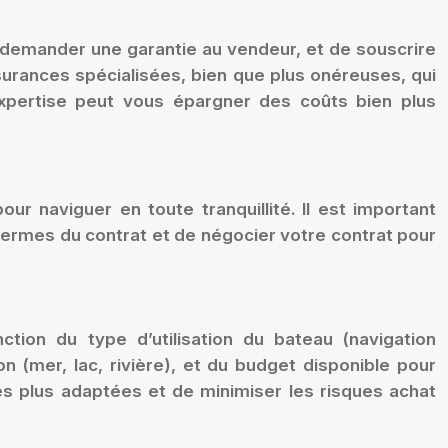
de demander une garantie au vendeur, et de souscrire
ssurances spécialisées, bien que plus onéreuses, qui
expertise peut vous épargner des coûts bien plus
r naviguer en toute tranquillité. Il est important
termes du contrat et de négocier votre contrat pour
tion du type d’utilisation du bateau (navigation
n (mer, lac, rivière), et du budget disponible pour
es plus adaptées et de minimiser les risques achat