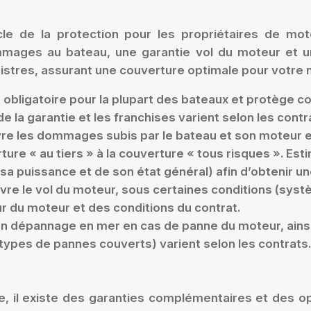
cle de la protection pour les propriétaires de m
ommages au bateau, une garantie vol du moteur et u
nistres, assurant une couverture optimale pour votre n
 obligatoire pour la plupart des bateaux et protège c
 la garantie et les franchises varient selon les cont
 les dommages subis par le bateau et son moteur en 
erture « au tiers » à la couverture « tous risques ». 
 puissance et de son état général) afin d’obtenir une
re le vol du moteur, sous certaines conditions (systè
ur du moteur et des conditions du contrat.
un dépannage en mer en cas de panne du moteur, ainsi
 types de pannes couverts) varient selon les contrats.
e, il existe des garanties complémentaires et des op