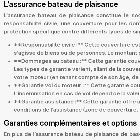
L’assurance bateau de plaisance
L’assurance bateau de plaisance constitue le so
responsabilité civile, une couverture pour les d
protection spécifique contre différents types de si
**Responsabilité civile :** Cette couverture est
s’agisse de biens ou de personnes. Le montant de
**Dommages au bateau :** Cette garantie couvre
Les types de garantie varient, allant de la couv
votre moteur (en tenant compte de son âge, de sa
**Garantie vol du moteur :** Cette garantie couv
L’indemnisation en cas de vol dépend de la vale
**Garantie assistance :** Cette garantie offre 
conditions de l’assistance (zone de couverture,
Garanties complémentaires et options
En plus de l’assurance bateau de plaisance de bas